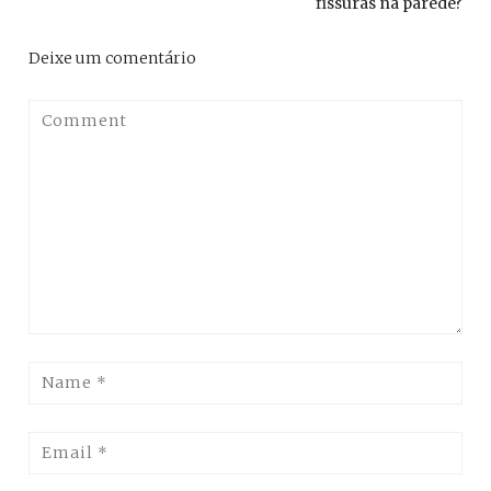
fissuras na parede?
Deixe um comentário