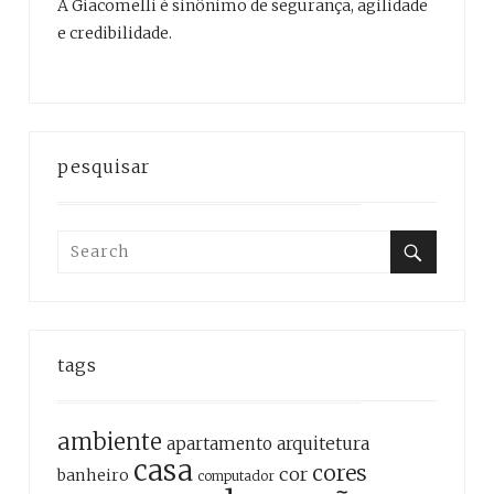
A Giacomelli é sinônimo de segurança, agilidade
e credibilidade.
pesquisar
Search
for:
Search
tags
ambiente
apartamento
arquitetura
casa
cores
cor
banheiro
computador