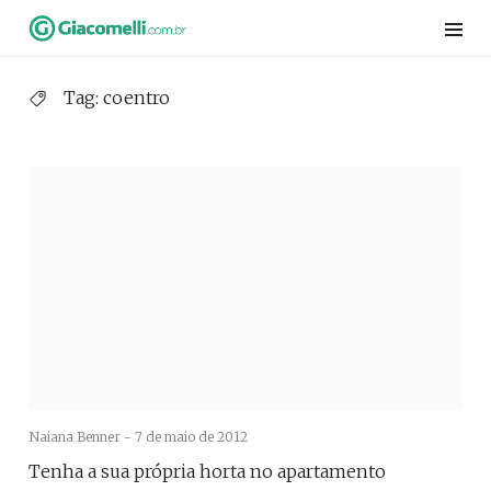
Skip
to
content
Tag:
coentro
Naiana Benner -
7 de maio de 2012
Tenha a sua própria horta no apartamento