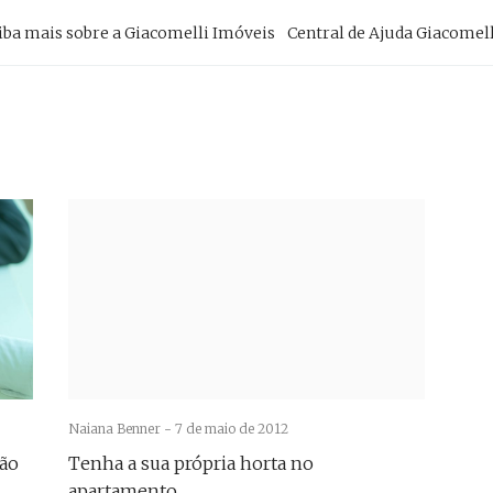
imary
iba mais sobre a Giacomelli Imóveis
Central de Ajuda Giacomell
vigation
Naiana Benner -
7 de maio de 2012
são
Tenha a sua própria horta no
apartamento