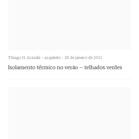
Thiago H. Arasaki - arquiteto -
18 de janeiro de 2012
Isolamento térmico no verão – telhados verdes