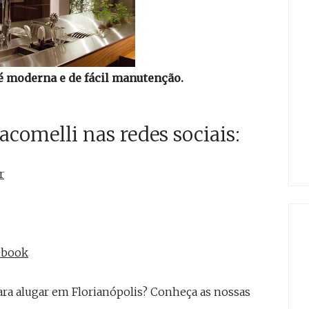
é moderna e de fácil manutenção.
omelli nas redes sociais:
r
cebook
ra alugar em Florianópolis? Conheça as nossas