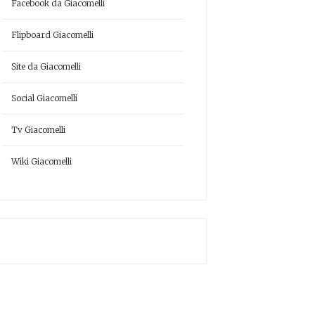
Facebook da Giacomelli
Flipboard Giacomelli
Site da Giacomelli
Social Giacomelli
Tv Giacomelli
Wiki Giacomelli