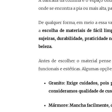
A bancada da cozinha é o espaço ond
onde se encontra a pia ou mais alta, p
De qualquer forma, em meio a essa va
a
escolha de materiais de fácil lim
sujeiras, durabilidade, praticidade
beleza.
Antes de escolher o material pense 
funcionais e estéticas. Algumas opções
Granito: Exige cuidados, poi
consideramos qualidade de cus
Mármore: Mancha facilmente, de