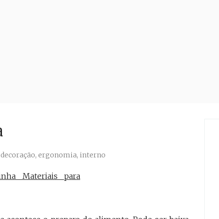
a
,
decoração
,
ergonomia
,
interno