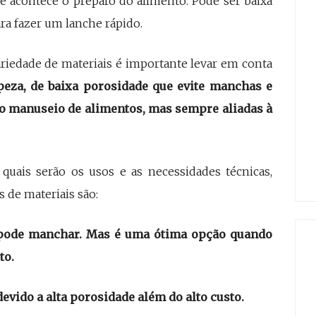
e acontece o preparo do alimento. Pode ser baixa
ara fazer um lanche rápido.
riedade de materiais é importante levar em conta
peza, de baixa porosidade que evite manchas e
 no manuseio de alimentos, mas sempre aliadas à
quais serão os usos e as necessidades técnicas,
 de materiais são:
s pode manchar. Mas é uma ótima opção quando
to.
vido a alta porosidade além do alto custo.