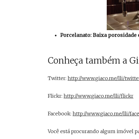
Porcelanato: Baixa porosidade 
Conheça também a Giac
Twitter:
http://www.giaco.me/lli/twitte
Flickr:
http://www.giaco.me/lli/flickr
Facebook:
http://www.giaco.me/lli/fa
Você está procurando algum imóvel pa