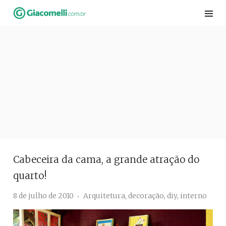
Skip
to
content
Cabeceira da cama, a grande atração do
quarto!
8 de julho de 2010
Arquitetura
,
decoração
,
diy
,
interno