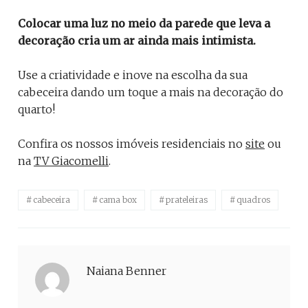
Colocar uma luz no meio da parede que leva a
decoração cria um ar ainda mais intimista.
Use a criatividade e inove na escolha da sua
cabeceira dando um toque a mais na decoração do
quarto!
Confira os nossos imóveis residenciais no
site
ou
na
TV Giacomelli
.
cabeceira
cama box
prateleiras
quadros
Naiana Benner