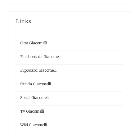
Links
Città Giacomelli
Facebook da Giacomelli
Flipboard Giacomelli
Site da Giacomelli
Social Giacomelli
Tv Giacomelli
Wiki Giacomelli