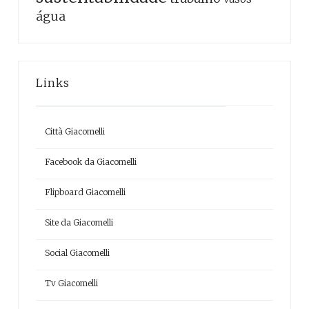
água
Links
Città Giacomelli
Facebook da Giacomelli
Flipboard Giacomelli
Site da Giacomelli
Social Giacomelli
Tv Giacomelli