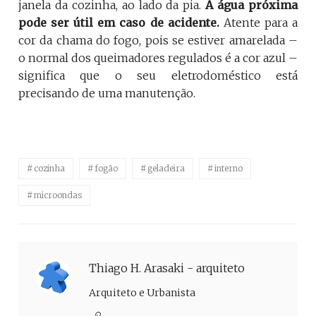
janela da cozinha, ao lado da pia.
A água próxima
pode ser útil em caso de acidente.
Atente para a
cor da chama do fogo, pois se estiver amarelada –
o normal dos queimadores regulados é a cor azul –
significa que o seu eletrodoméstico está
precisando de uma manutenção.
cozinha
fogão
geladeira
interno
microondas
Thiago H. Arasaki - arquiteto
Arquiteto e Urbanista