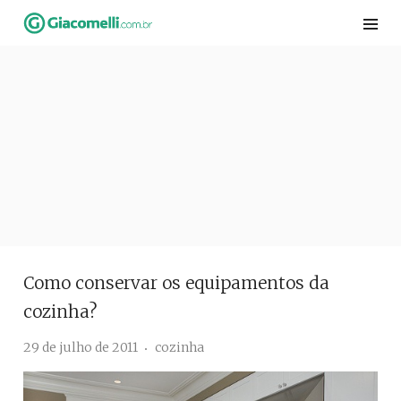
Skip
to
content
Como conservar os equipamentos da
cozinha?
29 de julho de 2011
cozinha