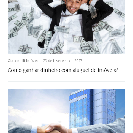
Giacomelli Imóveis -
23 de fevereiro de 2017
Como ganhar dinheiro com aluguel de imóveis?