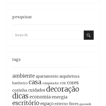
pesquisar
Search
for:
Search
tags
ambiente
apartamento
arquitetura
casa
cores
cor
banheiro
computador
decoração
cozinha
cuidados
dicas
economia
energia
escritório
espaço
externo
flores
giacomelli