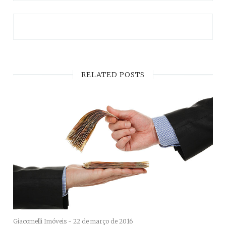
RELATED POSTS
Giacomelli Imóveis -
22 de março de 2016