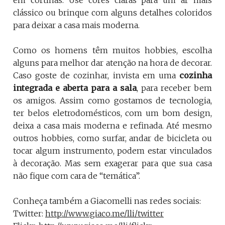
clássico ou brinque com alguns detalhes coloridos
para deixar a casa mais moderna.
Como os homens têm muitos hobbies, escolha
alguns para melhor dar atenção na hora de decorar.
Caso goste de cozinhar, invista em uma
cozinha
integrada e aberta para a sala
, para receber bem
os amigos. Assim como gostamos de tecnologia,
ter belos eletrodomésticos, com um bom design,
deixa a casa mais moderna e refinada. Até mesmo
outros hobbies, como surfar, andar de bicicleta ou
tocar algum instrumento, podem estar vinculados
à decoração. Mas sem exagerar para que sua casa
não fique com cara de “temática”.
Conheça também a Giacomelli nas redes sociais:
Twitter:
http://www.giaco.me/lli/twitter