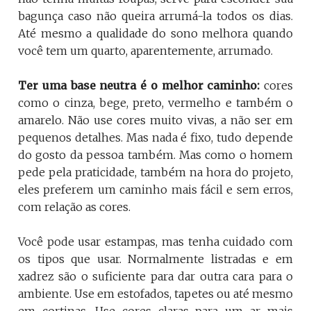
bagunça caso não queira arrumá-la todos os dias.
Até mesmo a qualidade do sono melhora quando
você tem um quarto, aparentemente, arrumado.
Ter uma base neutra é o melhor caminho:
cores
como o cinza, bege, preto, vermelho e também o
amarelo. Não use cores muito vivas, a não ser em
pequenos detalhes. Mas nada é fixo, tudo depende
do gosto da pessoa também. Mas como o homem
pede pela praticidade, também na hora do projeto,
eles preferem um caminho mais fácil e sem erros,
com relação as cores.
Você pode usar estampas, mas tenha cuidado com
os tipos que usar. Normalmente listradas e em
xadrez são o suficiente para dar outra cara para o
ambiente. Use em estofados, tapetes ou até mesmo
em cortinas. Use cores claras para um ar mais