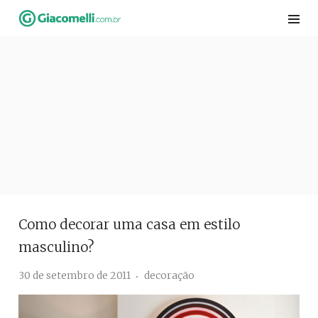
Skip
to
content
Como decorar uma casa em estilo
masculino?
30 de setembro de 2011
decoração