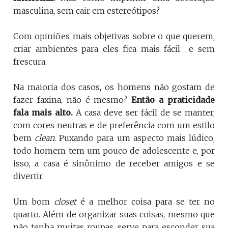
masculina, sem cair em estereótipos?
Com opiniões mais objetivas sobre o que querem,
criar ambientes para eles fica mais fácil e sem
frescura.
Na maioria dos casos, os homens não gostam de
fazer faxina, não é mesmo?
Então a praticidade
fala mais alto.
A casa deve ser fácil de se manter,
com cores neutras e de preferência com um estilo
bem
clean
. Puxando para um aspecto mais lúdico,
todo homem tem um pouco de adolescente e, por
isso, a casa é sinônimo de receber amigos e se
divertir.
Um bom
closet
é a melhor coisa para se ter no
quarto. Além de organizar suas coisas, mesmo que
não tenha muitas roupas, serve para esconder sua