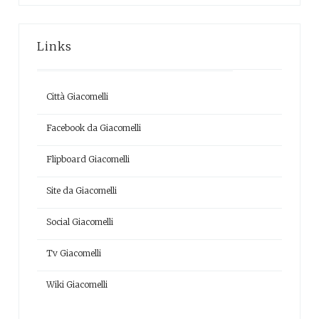
Links
Città Giacomelli
Facebook da Giacomelli
Flipboard Giacomelli
Site da Giacomelli
Social Giacomelli
Tv Giacomelli
Wiki Giacomelli