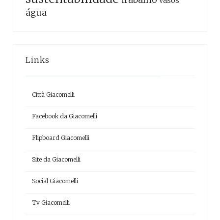
vasos
água
Links
Città Giacomelli
Facebook da Giacomelli
Flipboard Giacomelli
Site da Giacomelli
Social Giacomelli
Tv Giacomelli