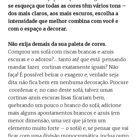
se esqueça que todas as cores têm vários tons –
dos mais claros, aos mais escuros, escolha a
intensidade que melhor combina com você e
com o espaço a decorar.
Não exija demais da sua paleta de cores.
Comprou um sofá com riscas brancas e azuis
escuras e o adorou?… tanto até que está pensando
mandar fazer cortinas exatamente iguais? Não
faça! É possível beirar o exagero e, verdade seja
dita: não fica bem em nenhuma decoração. Procure
coordenar e, no caso deste sofá, talvez umas
cortinas azuis escuras lisas ficariam bem,
quebrando um pouco o branco do sofá; adicione
mais alguns apontamentos brancos e azuis (em
menor dimensão, uma vez que já tem um
elemento muito forte – o sofá) e, se pensar que vai
ficar com uma divisão monocromática, inclua outro