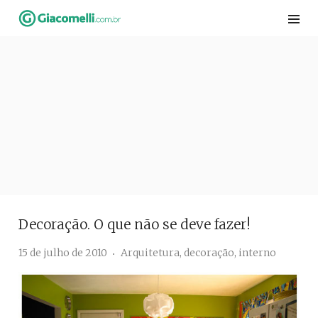
Skip
to
content
Decoração. O que não se deve fazer!
15 de julho de 2010
Arquitetura
,
decoração
,
interno