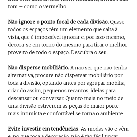
tom – como o vermelho.
Não ignore o ponto focal de cada divisão.
Quase
todos os espaços têm um elemento que salta à
vista, que é impossível ignorar e, por isso mesmo,
decora-se em torno do mesmo para tirar o melhor
proveito de todo o espaço. Descubra o seu.
Não disperse mobiliário.
A não ser que não tenha
alternativa, procure não dispersar mobiliário por
toda a divisão, optando antes por agrupar mobília,
criando assim, pequenos recantos, ideias para
descansar ou conversar. Quanto mais no meio de
uma divisão estiverem as peças de maior porte,
mais intimista e confortável se torna o ambiente.
Evite investir em tendências.
As modas vão e vêm
e, no que toca a decoração, não é tão fácil trocar