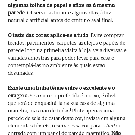
algumas folhas de papel e afixe-as à mesma
parede.
Observe-a durante alguns dias, à luz
natural e artificial, antes de emitir o aval final.
O teste das cores aplica-se a tudo.
Evite comprar
tecidos, pavimentos, carpetes, azulejos e papéis de
parede logo na primeira visita à loja. Veja diversas e
variadas amostras para poder levar para casa e
contemplá-las no ambiente às quais estão
destinadas.
Existe uma linha tênue entre o excelente e o
exagero.
Se a sua cor preferida é o roxo, é óbvio
que terá de enquadrá-la na sua casa de alguma
maneira, mas não de todas! Pinte apenas uma
parede da sala de estar desta cor, invista em alguns
elementos têxteis, reserve essa cor para o
hall
de
entrada com um papel de parede magnífico.
Não