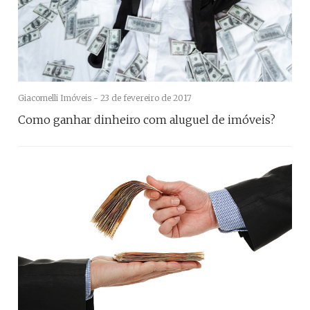
Giacomelli Imóveis -
23 de fevereiro de 2017
Como ganhar dinheiro com aluguel de imóveis?