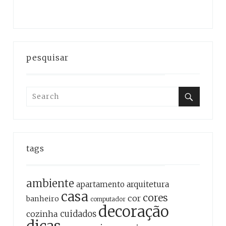
pesquisar
Search
for:
Search
tags
ambiente
apartamento
arquitetura
casa
cores
cor
banheiro
computador
decoração
cozinha
cuidados