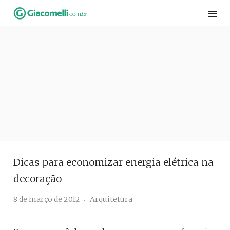
Skip
to
content
Dicas para economizar energia elétrica na
decoração
8 de março de 2012
Arquitetura