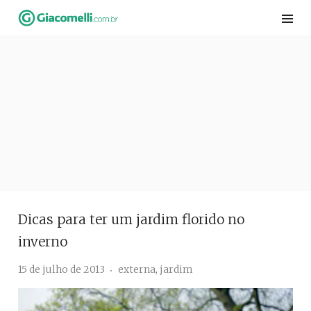
Skip
to
content
Dicas para ter um jardim florido no
inverno
15 de julho de 2013
externa
,
jardim