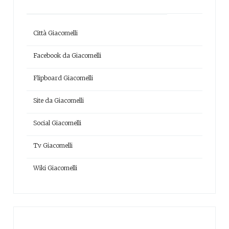
Città Giacomelli
Facebook da Giacomelli
Flipboard Giacomelli
Site da Giacomelli
Social Giacomelli
Tv Giacomelli
Wiki Giacomelli