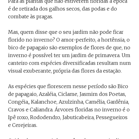
Para as plantas que não estiverem floridas a época
é de retirada dos galhos secos, das podas e do
combate às pragas.
Mas, quem disse que o seu jardim não pode ficar
florido no inverno? O amor-perfeito, a hortênsia, o
bico de papagaio são exemplos de flores de que, no
inverno é possível ter um jardim de primavera. Um
canteiro com espécies diversificadas resultam num
visual exuberante, própria das flores da estação.
As espécies que florescem nesse período são Bico
de papagaio, Azaléia, Ciclame, Jasmim dos Poetas,
Congéia,, Kalanchoe, Azulzinha, Camélia, Gardênia,
Cravos e Caliandra. Árvores floridas no inverno é o
Ipê roxo, Rododendro, Jabuticabeira, Pessegueiros
e Cerejeiras.