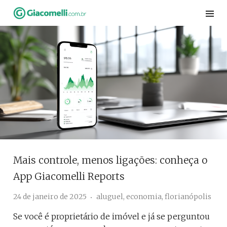
Skip
to
content
Mais controle, menos ligações: conheça o
App Giacomelli Reports
24 de janeiro de 2025
aluguel
,
economia
,
florianópolis
Se você é proprietário de imóvel e já se perguntou