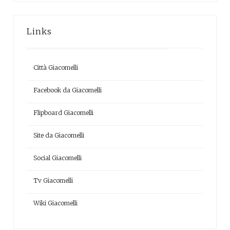
Links
Città Giacomelli
Facebook da Giacomelli
Flipboard Giacomelli
Site da Giacomelli
Social Giacomelli
Tv Giacomelli
Wiki Giacomelli