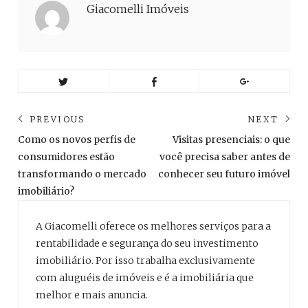
Giacomelli Imóveis
Navegação
PREVIOUS
NEXT
de
Previous
Ne
Como os novos perfis de
Visitas presenciais: o que
post:
pos
Post
consumidores estão
você precisa saber antes de
transformando o mercado
conhecer seu futuro imóvel
imobiliário?
A Giacomelli oferece os melhores serviços para a
rentabilidade e segurança do seu investimento
imobiliário. Por isso trabalha exclusivamente
com aluguéis de imóveis e é a imobiliária que
melhor e mais anuncia.