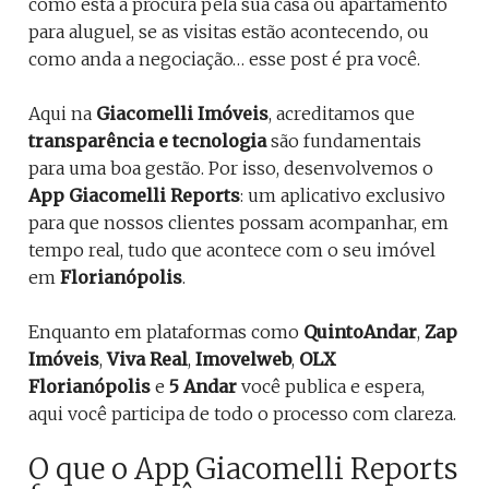
como está a procura pela sua casa ou apartamento
para aluguel, se as visitas estão acontecendo, ou
como anda a negociação… esse post é pra você.
Aqui na
Giacomelli Imóveis
, acreditamos que
transparência e tecnologia
são fundamentais
para uma boa gestão. Por isso, desenvolvemos o
App Giacomelli Reports
: um aplicativo exclusivo
para que nossos clientes possam acompanhar, em
tempo real, tudo que acontece com o seu imóvel
em
Florianópolis
.
Enquanto em plataformas como
QuintoAndar
,
Zap
Imóveis
,
Viva Real
,
Imovelweb
,
OLX
Florianópolis
e
5 Andar
você publica e espera,
aqui você participa de todo o processo com clareza.
O que o App Giacomelli Reports