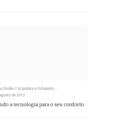
na Yuriko | Arquiteta e Urbanista -
agosto de 2013
ndo a tecnologia para o seu conforto