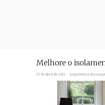
Melhore o isolamen
27 de abril de 2011
Arquitetura
,
decoraç