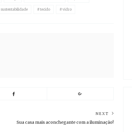
sustentabilidade
tecido
vidro
NEXT
Next
Sua casa mais aconchegante com a iluminação!
post: