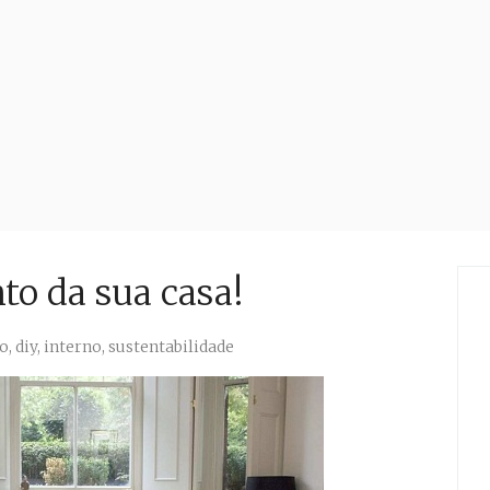
to da sua casa!
ão
,
diy
,
interno
,
sustentabilidade