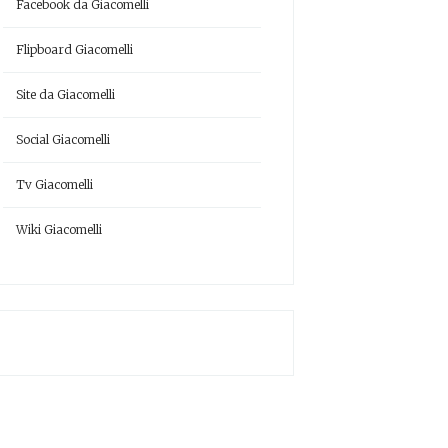
Facebook da Giacomelli
Flipboard Giacomelli
Site da Giacomelli
Social Giacomelli
Tv Giacomelli
Wiki Giacomelli