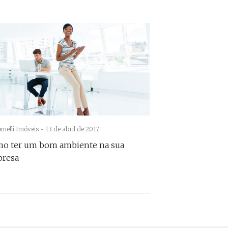
melli Imóveis -
13 de abril de 2017
o ter um bom ambiente na sua
resa