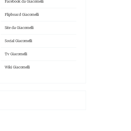
Facebook da Giacomelli
Flipboard Giacomelli
Site da Giacomelli
Social Giacomelli
Tv Giacomelli
Wiki Giacomelli