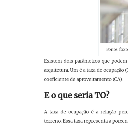
Fonte: fox
Existem dois parâmetros que podem 
arquitetura. Um é a taxa de ocupação (
coeficiente de aproveitamento (CA).
E o que seria TO?
A taxa de ocupação é a relação perc
terreno. Essa taxa representa a porce