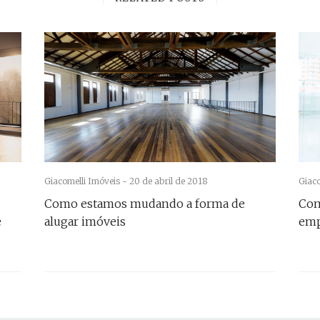
Giacomelli Imóveis -
20 de abril de 2018
Giaco
Como estamos mudando a forma de
Com
e
alugar imóveis
emp