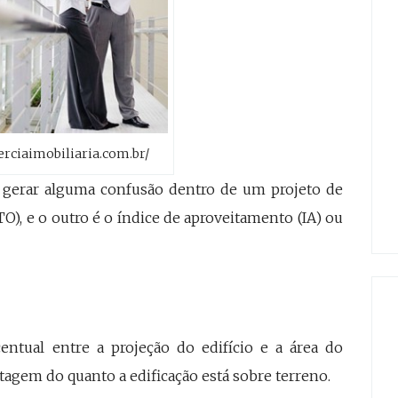
terciaimobiliaria.com.br/
gerar alguma confusão dentro de um projeto de
TO), e o outro é o índice de aproveitamento (IA) ou
entual entre a projeção do edifício e a área do
ntagem do quanto a edificação está sobre terreno.