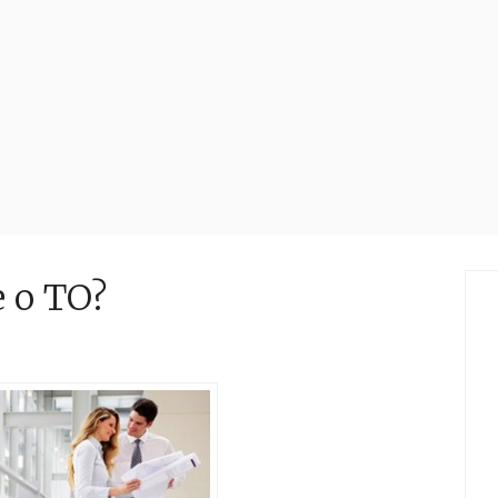
e o TO?