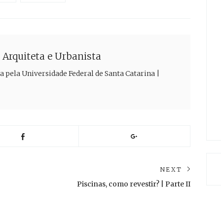
| Arquiteta e Urbanista
a pela Universidade Federal de Santa Catarina |
NEXT
Next
Piscinas, como revestir? | Parte II
post: