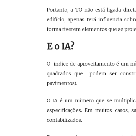
Portanto, a TO não está ligada dir
edifício, apenas terá influencia so
forma tiverem elementos que se proje
E o IA?
O índice de aproveitamento é um nú
quadrados que podem ser constru
pavimentos).
O IA é um número que se multiplica
especificações. Em muitos casos, sa
contabilizados.