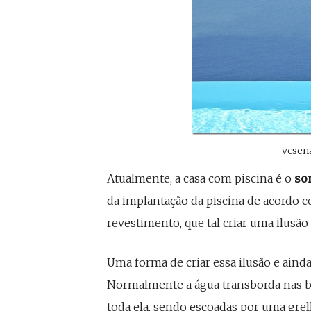
vcsen
Atualmente, a casa com piscina é o
son
da implantação da piscina de acordo c
revestimento, que tal criar uma ilusã
Uma forma de criar essa ilusão e ainda 
Normalmente a água transborda nas b
toda ela, sendo escoadas por uma grel