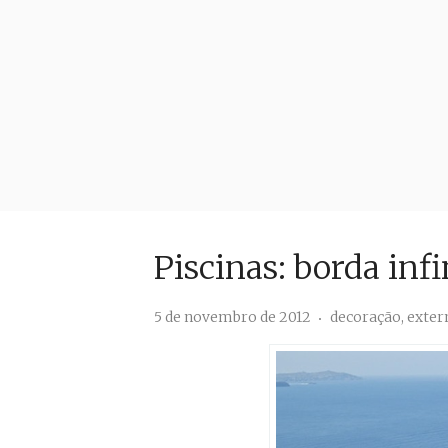
Piscinas: borda infi
5 de novembro de 2012
decoração
,
exter