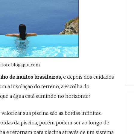
atore.blogspot.com
ho de muitos brasileiros
, e depois dos cuidados
om a insolação do terreno, a escolha do
o que a água está sumindo no horizonte?
valorizar sua piscina são as bordas infinitas.
ordas da piscina, porém podem ser ao longo de
ha e retornam para piscina através de um sistema