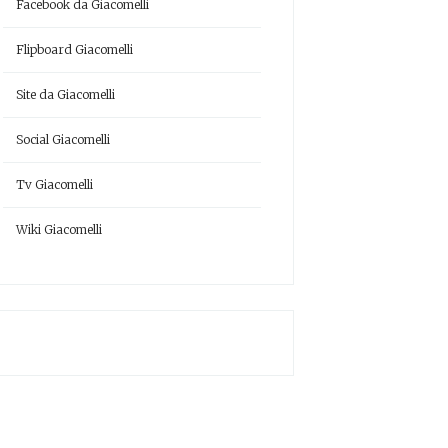
Facebook da Giacomelli
Flipboard Giacomelli
Site da Giacomelli
Social Giacomelli
Tv Giacomelli
Wiki Giacomelli