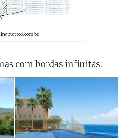
linamattos.com.br
nas com bordas infinitas: