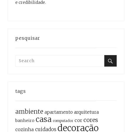
e credibilidade.
pesquisar
Search
for:
Search
tags
ambiente
apartamento
arquitetura
casa
cores
cor
banheiro
computador
decoração
cozinha
cuidados