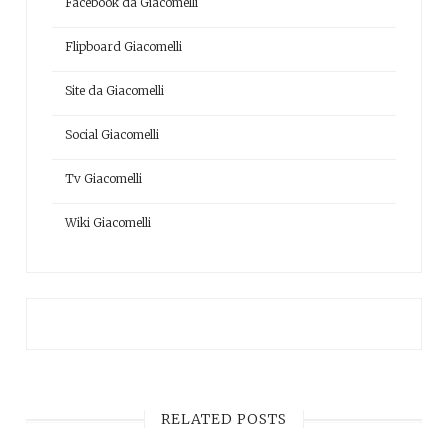
Facebook da Giacomelli
Flipboard Giacomelli
Site da Giacomelli
Social Giacomelli
Tv Giacomelli
Wiki Giacomelli
RELATED POSTS