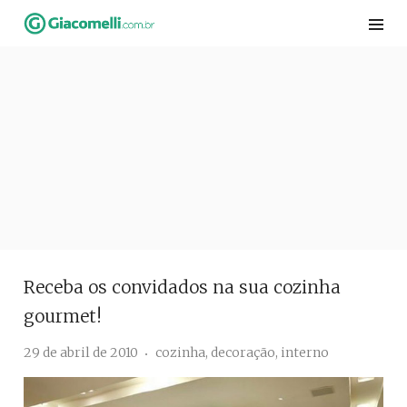
Skip
to
content
Receba os convidados na sua cozinha
gourmet!
29 de abril de 2010
cozinha
,
decoração
,
interno