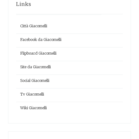
Links
Città Giacomelli
Facebook da Giacomelli
Flipboard Giacomelli
Site da Giacomelli
Social Giacomelli
Tv Giacomelli
Wiki Giacomelli