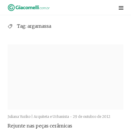
Skip
to
content
Tag:
argamassa
Juliana Yuriko | Arquiteta e Urbanista -
29 de outubro de 2012
Rejunte nas peças cerâmicas