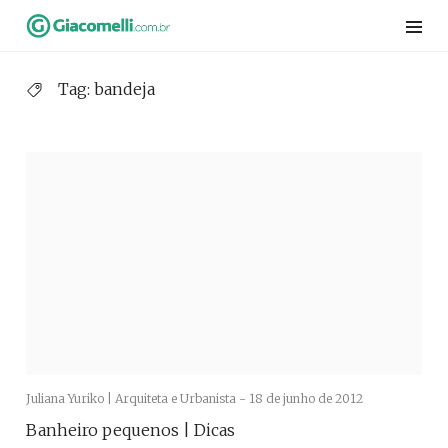
Skip
to
content
Tag:
bandeja
Juliana Yuriko | Arquiteta e Urbanista -
18 de junho de 2012
Banheiro pequenos | Dicas