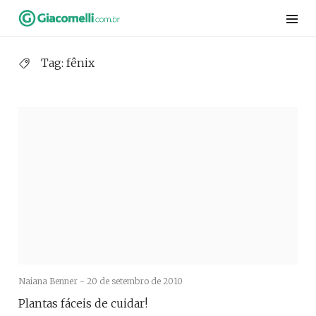
Skip
to
content
Tag:
fênix
Naiana Benner -
20 de setembro de 2010
Plantas fáceis de cuidar!