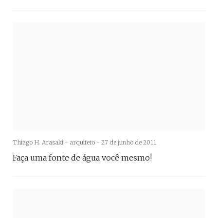
Thiago H. Arasaki - arquiteto -
27 de junho de 2011
Faça uma fonte de água você mesmo!