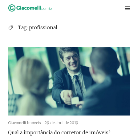
Skip
to
content
Tag:
profissional
Giacomelli Imóveis -
29 de abril de 2019
Qual a importância do corretor de imóveis?