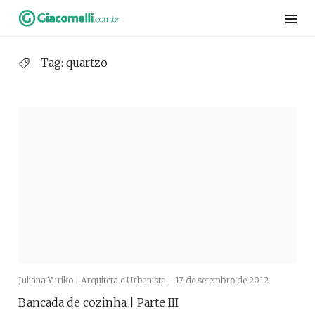
Skip
to
content
Tag:
quartzo
Juliana Yuriko | Arquiteta e Urbanista -
17 de setembro de 2012
Bancada de cozinha | Parte III