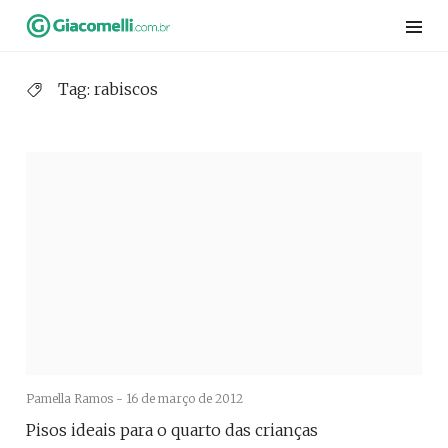
Skip
to
content
Tag:
rabiscos
Pamella Ramos -
16 de março de 2012
Pisos ideais para o quarto das crianças