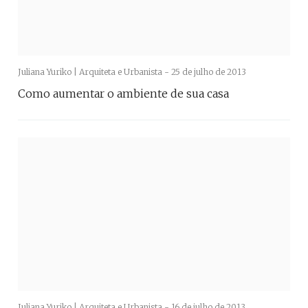
Juliana Yuriko | Arquiteta e Urbanista -
25 de julho de 2013
Como aumentar o ambiente de sua casa
Juliana Yuriko | Arquiteta e Urbanista -
16 de julho de 2013