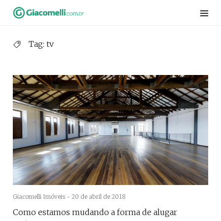
Skip
to
content
Tag:
tv
Giacomelli Imóveis -
20 de abril de 2018
Como estamos mudando a forma de alugar