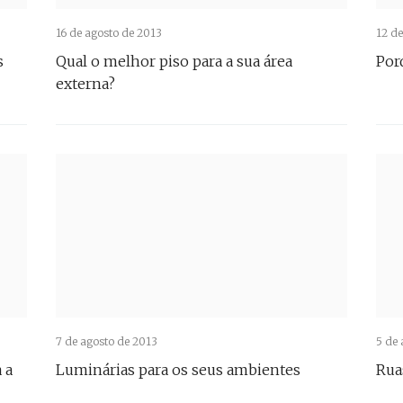
16 de agosto de 2013
12 de
s
Qual o melhor piso para a sua área
Por
externa?
7 de agosto de 2013
5 de 
 a
Luminárias para os seus ambientes
Rua