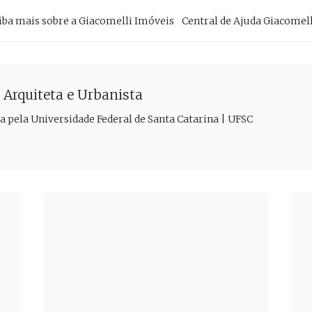
imary
iba mais sobre a Giacomelli Imóveis
Central de Ajuda Giacomell
vigation
| Arquiteta e Urbanista
a pela Universidade Federal de Santa Catarina | UFSC