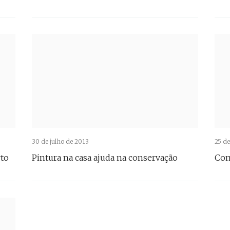
30 de julho de 2013
25 de
rto
Pintura na casa ajuda na conservação
Com