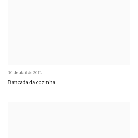
30 de abril de 2012
Bancada da cozinha