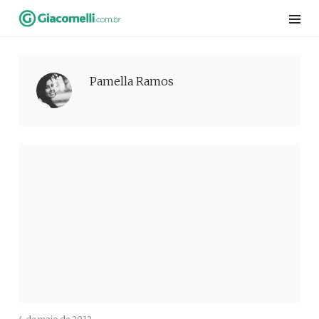
Skip
to
content
Pamella Ramos