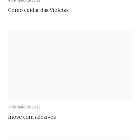
4 de maio de 2012
Como cuidar das Violetas
3 de maio de 2012
Inove com adesivos