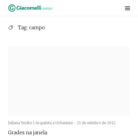
Skip
to
content
Tag:
campo
Juliana Yuriko | Arquiteta e Urbanista -
23 de outubro de 2012
Grades na janela