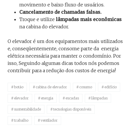
movimento e baixo fluxo de usuários.
Cancelamento de chamadas falsas.
Troque e utilize
lâmpadas mais econômicas
na cabina do elevador.
O elevador é um dos equipamentos mais utilizados
e, conseqüentemente, consome parte da energia
elétrica necessária para manter o condomínio. Por
isso, Seguindo algumas dicas todos nós podemos
contribuir para a redução dos custos de energia!
botão
cabina de elevador
cosumo
edifício
elevador
energia
escadas
lâmpadas
sustentabilidade
tecnologias disponíveis
trabalho
ventilador