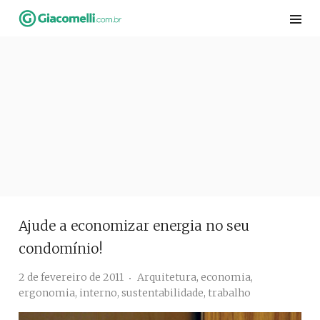
Skip
to
content
Ajude a economizar energia no seu
condomínio!
2 de fevereiro de 2011
Arquitetura
,
economia
,
ergonomia
,
interno
,
sustentabilidade
,
trabalho