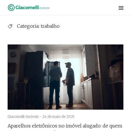
Skip
to
content
Categoria:
trabalho
Giacomelli Imóveis -
24 de maio de 2025
Aparelhos eletrônicos no imóvel alugado: de quem