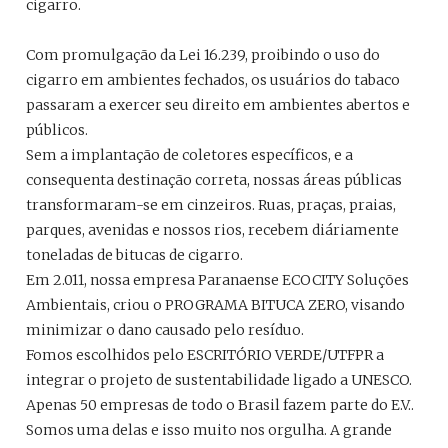
cigarro.
Com promulgação da Lei 16.239, proibindo o uso do
cigarro em ambientes fechados, os usuários do tabaco
passaram a exercer seu direito em ambientes abertos e
públicos.
Sem a implantação de coletores específicos, e a
consequenta destinação correta, nossas áreas públicas
transformaram-se em cinzeiros. Ruas, praças, praias,
parques, avenidas e nossos rios, recebem diáriamente
toneladas de bitucas de cigarro.
Em 2.011, nossa empresa Paranaense ECOCITY Soluções
Ambientais, criou o PROGRAMA BITUCA ZERO, visando
minimizar o dano causado pelo resíduo.
Fomos escolhidos pelo ESCRITÓRIO VERDE/UTFPR a
integrar o projeto de sustentabilidade ligado a UNESCO.
Apenas 50 empresas de todo o Brasil fazem parte do E.V..
Somos uma delas e isso muito nos orgulha. A grande