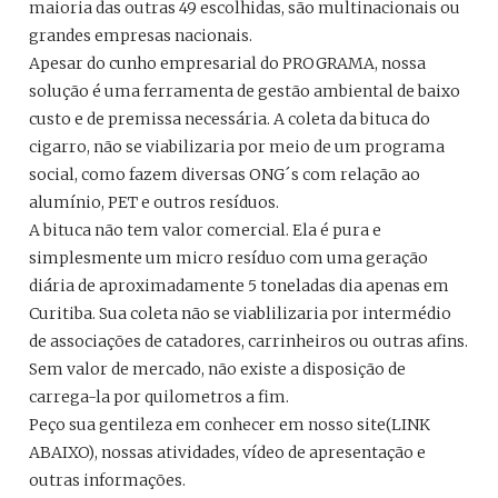
maioria das outras 49 escolhidas, são multinacionais ou
grandes empresas nacionais.
Apesar do cunho empresarial do PROGRAMA, nossa
solução é uma ferramenta de gestão ambiental de baixo
custo e de premissa necessária. A coleta da bituca do
cigarro, não se viabilizaria por meio de um programa
social, como fazem diversas ONG´s com relação ao
alumínio, PET e outros resíduos.
A bituca não tem valor comercial. Ela é pura e
simplesmente um micro resíduo com uma geração
diária de aproximadamente 5 toneladas dia apenas em
Curitiba. Sua coleta não se viablilizaria por intermédio
de associações de catadores, carrinheiros ou outras afins.
Sem valor de mercado, não existe a disposição de
carrega-la por quilometros a fim.
Peço sua gentileza em conhecer em nosso site(LINK
ABAIXO), nossas atividades, vídeo de apresentação e
outras informações.