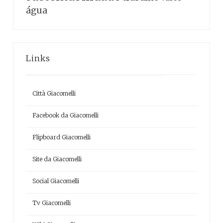
água
Links
Città Giacomelli
Facebook da Giacomelli
Flipboard Giacomelli
Site da Giacomelli
Social Giacomelli
Tv Giacomelli