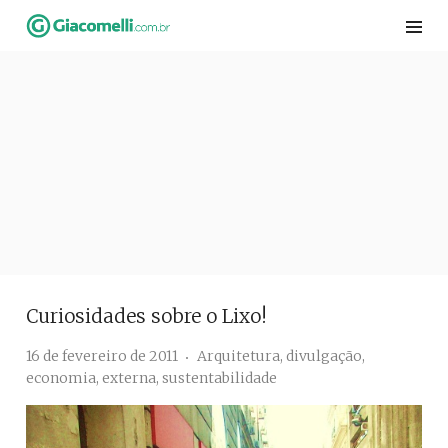
Skip
to
content
Curiosidades sobre o Lixo!
16 de fevereiro de 2011
Arquitetura
,
divulgação
,
economia
,
externa
,
sustentabilidade