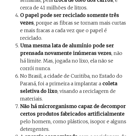
semanas, pela
troca de óleo dos carros
, é
cerca de 41 milhões de litros.
O papel pode ser reciclado somente três
vezes
, porque as fibras se tornam mais curtas
e mais fracas a cada vez que o papel é
reciclado.
Uma
mesma lata de alumínio pode ser
prensada novamente inúmeras vezes
, não
há limite. Mas, jogada no lixo, ela não se
corrói nunca.
No Brasil, a cidade de Curitiba, no Estado do
Paraná, foi a primeira a implantar a
coleta
seletiva do lixo
, visando a reciclagem de
materiais.
Não há microrganismo capaz de decompor
certos produtos fabricados artificialmente
pelo homem, como plásticos, isopor e alguns
detergentes.