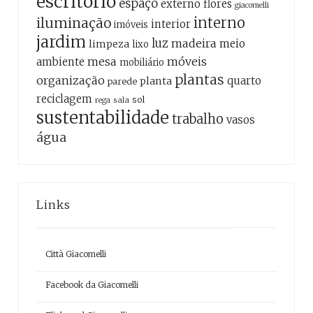
escritório
espaço
externo
flores
giacomelli
interno
iluminação
interior
imóveis
jardim
luz
madeira
meio
limpeza
lixo
mesa
móveis
ambiente
mobiliário
plantas
organização
quarto
planta
parede
reciclagem
sol
sala
rega
sustentabilidade
trabalho
vasos
água
Links
Città Giacomelli
Facebook da Giacomelli