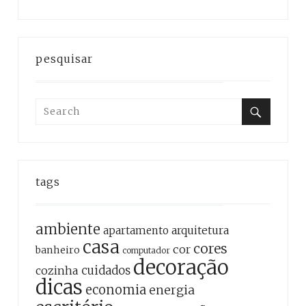
pesquisar
Search
for:
Search
tags
ambiente
apartamento
arquitetura
casa
cores
cor
banheiro
computador
decoração
cozinha
cuidados
dicas
economia
energia