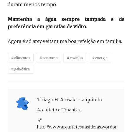
duram menos tempo.
Mantenha a água sempre tampada e de
preferência em garrafas de vidro.
Agora é só aproveitar uma boa refeição em familia.
alimentos
consumo
cozinha
energia
geladeira
Thiago H. Arasaki - arquiteto
Arquiteto e Urbanista
http://www.arquitetesuasideias.wordpress.co