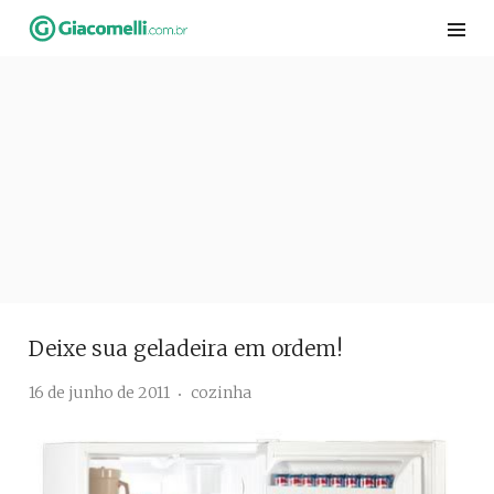
Skip
to
content
Deixe sua geladeira em ordem!
16 de junho de 2011
cozinha