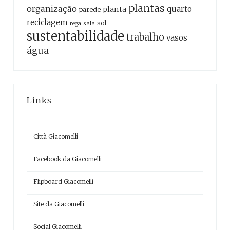
plantas
organização
quarto
planta
parede
reciclagem
sol
sala
rega
sustentabilidade
trabalho
vasos
água
Links
Città Giacomelli
Facebook da Giacomelli
Flipboard Giacomelli
Site da Giacomelli
Social Giacomelli