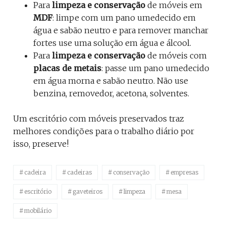
Para
limpeza e conservação
de móveis em
MDF
: limpe com um pano umedecido em
água e sabão neutro e para remover manchar
fortes use uma solução em água e álcool.
Para
limpeza e conservação
de móveis com
placas de metais
: passe um pano umedecido
em água morna e sabão neutro. Não use
benzina, removedor, acetona, solventes.
Um escritório com móveis preservados traz
melhores condições para o trabalho diário por
isso, preserve!
cadeira
cadeiras
conservação
empresas
escritório
gaveteiros
limpeza
mesa
mobilário