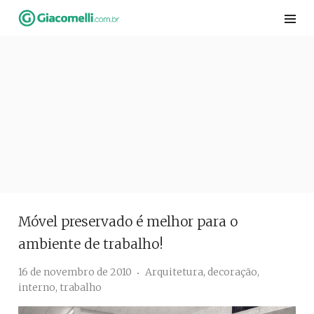
Skip
to
content
Móvel preservado é melhor para o
ambiente de trabalho!
16 de novembro de 2010
Arquitetura
,
decoração
,
interno
,
trabalho