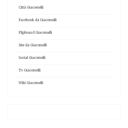
Città Giacomelli
Facebook da Giacomelli
Flipboard Giacomelli
Site da Giacomelli
Social Giacomelli
Tv Giacomelli
Wiki Giacomelli