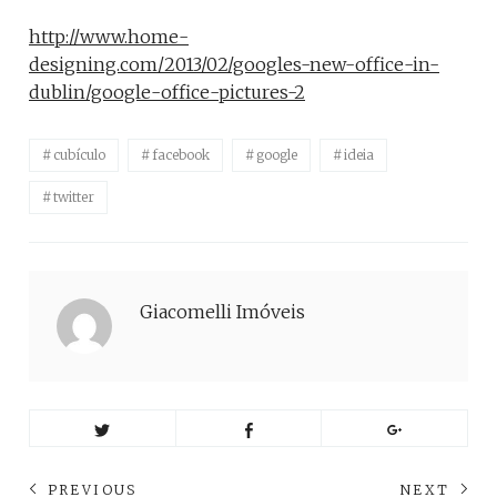
http://www.home-
designing.com/2013/02/googles-new-office-in-
dublin/google-office-pictures-2
cubículo
facebook
google
ideia
twitter
Giacomelli Imóveis
Navegação
PREVIOUS
NEXT