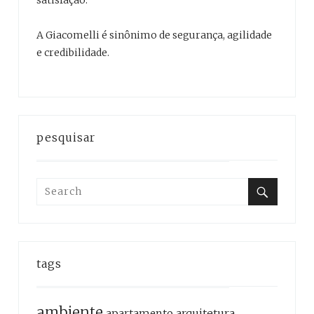
satisfação.
A Giacomelli é sinônimo de segurança, agilidade
e credibilidade.
pesquisar
Search
for:
Search
tags
ambiente
apartamento
arquitetura