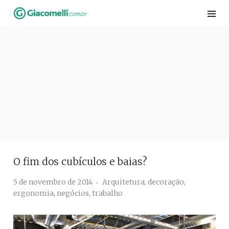
Skip
to
content
O fim dos cubículos e baias?
5 de novembro de 2014
Arquitetura
,
decoração
,
ergonomia
,
negócios
,
trabalho