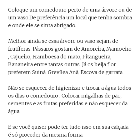
Coloque um comedouro perto de uma árvore ou de
um vaso.De preferência um local que tenha sombra
e onde ele se sinta abrigado.
Melhor ainda se essa árvore ou vaso sejam de
frutíferas. Pássaros gostam de Amoreira, Mamoeiro
, Cajueiro, Framboesa do mato, Pitangueira,
Bananeira entre tantas outras. Já os beija flor
preferem Suinã, Grevílea Anã, Escova de garrafa.
Não se esquecer de higienizar e trocar a água todos
os dias o comedouro . Colocar migalhas de pão,
sementes e as frutas preferidas e não esquecer da
água.
E se você quiser pode ter tudo isso em sua calçada
é só proceder da mesma forma.