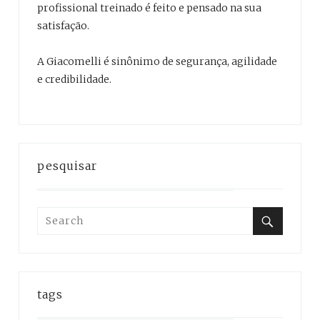
profissional treinado é feito e pensado na sua
satisfação.
A Giacomelli é sinônimo de segurança, agilidade
e credibilidade.
pesquisar
Search
for:
Search
tags