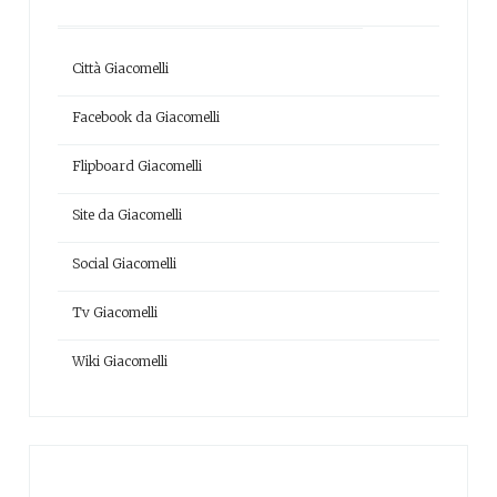
Città Giacomelli
Facebook da Giacomelli
Flipboard Giacomelli
Site da Giacomelli
Social Giacomelli
Tv Giacomelli
Wiki Giacomelli