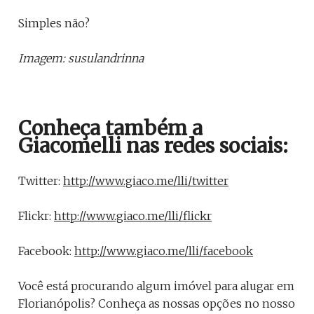
Simples não?
Imagem: susulandrinna
Conheça também a
Giacomelli nas redes sociais:
Twitter:
http://www.giaco.me/lli/twitter
Flickr:
http://www.giaco.me/lli/flickr
Facebook:
http://www.giaco.me/lli/facebook
Você está procurando algum imóvel para alugar em
Florianópolis? Conheça as nossas opções no nosso