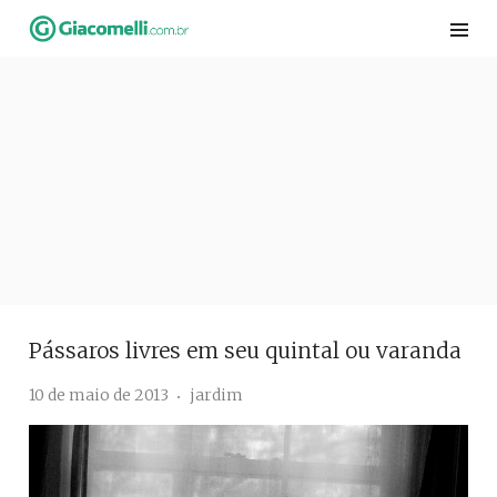
Skip
to
content
Pássaros livres em seu quintal ou varanda
10 de maio de 2013
jardim