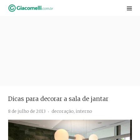
Skip
to
content
Dicas para decorar a sala de jantar
8 de julho de 2013
decoração
,
interno