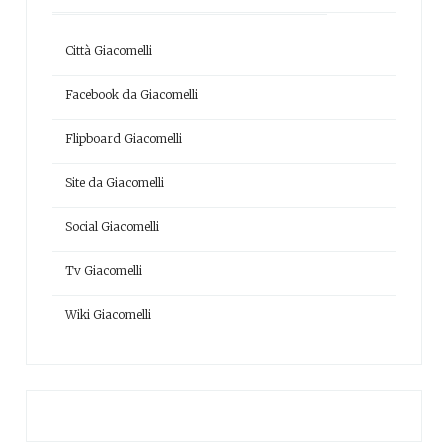
Città Giacomelli
Facebook da Giacomelli
Flipboard Giacomelli
Site da Giacomelli
Social Giacomelli
Tv Giacomelli
Wiki Giacomelli