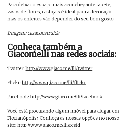
Para deixar o espaço mais aconchegante tapete,
vasos de flores, castiçais é ideal para a decoração
mas os enfeites vão depender do seu bom gosto.
Imagem: casaconstruida
Conheça também a
Giacomelli nas redes sociais:
Twitter:
http://www.giaco.me/lli/twitter
Flickr:
http://www.giaco.me/lli/flickr
Facebook:
http://www.giaco.me/lli/facebook
Você está procurando algum imóvel para alugar em
Florianópolis? Conheça as nossas opções no nosso
site:
http://www.giaco.me/lli/resid