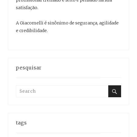
satisfação.
A Giacomelli é sinônimo de segurança, agilidade
e credibilidade.
pesquisar
Search
for:
Search
tags