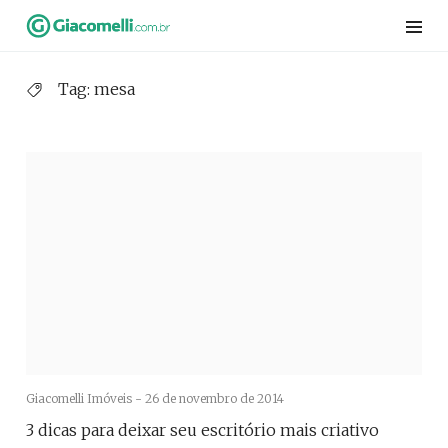
Skip
to
content
Tag:
mesa
Giacomelli Imóveis -
26 de novembro de 2014
3 dicas para deixar seu escritório mais criativo