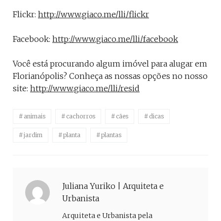
Flickr:
http://www.giaco.me/lli/flickr
Facebook:
http://www.giaco.me/lli/facebook
Você está procurando algum imóvel para alugar em
Florianópolis? Conheça as nossas opções no nosso
site:
http://www.giaco.me/lli/resid
animais
cachorros
cães
dicas
jardim
planta
plantas
Juliana Yuriko | Arquiteta e
Urbanista
Arquiteta e Urbanista pela