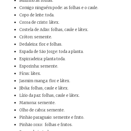
Buxinho:as folhas.
Comigo ninguém pode: as folhas e o caule.
Copo de leite: toda.
Coroa de cristo: látex.
Costela de Adão: folhas, caule e látex.
Cróton: semente.
Dedaleira: flor e folhas.
Espada de São Jorge: toda a planta.
Espirradeira: planta toda.
Esporinha: semente.
Fícus: látex.
Jasmim manga: flor e látex.
Jibóia: folhas, caule e látex.
Lírio da paz: folhas, caule e látex.
Mamona: semente.
Olho de cabra: semente.
Pinhão paraguaio: semente e fruto.
Pinhão roxo:
folhas e frutos.