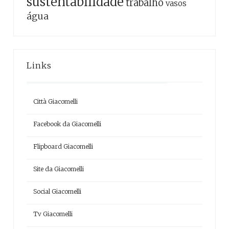
sustentabilidade
trabalho
vasos
água
Links
Città Giacomelli
Facebook da Giacomelli
Flipboard Giacomelli
Site da Giacomelli
Social Giacomelli
Tv Giacomelli