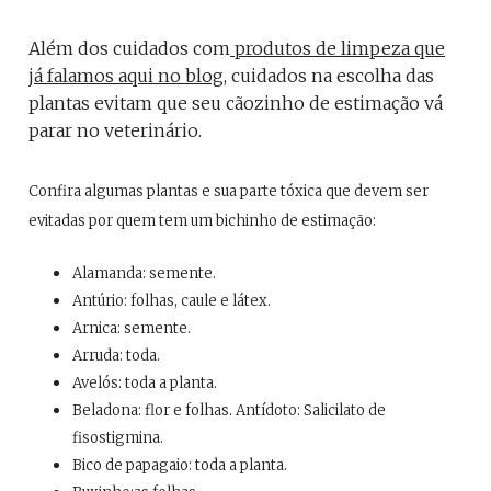
Além dos cuidados com
produtos de limpeza que
já falamos aqui no blog
, cuidados na escolha das
plantas evitam que seu cãozinho de estimação vá
parar no veterinário.
Confira algumas plantas e sua parte tóxica que devem ser
evitadas por quem tem um bichinho de estimação:
Alamanda: semente.
Antúrio: folhas, caule e látex.
Arnica: semente.
Arruda: toda.
Avelós: toda a planta.
Beladona: flor e folhas.
Antídoto: Salicilato de
fisostigmina.
Bico de papagaio: toda a planta.