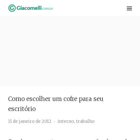
Skip
to
content
Como escolher um cofre para seu
escritório
11 de janeiro de 2012
interno
,
trabalho