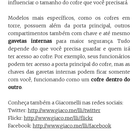
influenciar o tamanho do cofre que você precisará.
Modelos mais específicos, como os cofres em
torre, possuem além da porta principal, outros
compartimentos também com chave e até mesmo
gavetas internas
para maior segurança. Tudo
depende do que você precisa guardar e quem irá
ter acesso ao cofre. Por exemplo, seus funcionários
podem ter acesso a porta principal do cofre, mas as
chaves das gavetas internas podem ficar somente
com você, funcionando como um
cofre dentro do
outro
.
Conheça também a Giacomelli nas redes sociais:
Twitter:
http://www.giaco.me/lli/twitter
Flickr:
http://www.giaco.me/lli/flickr
Facebook:
http://www.giaco.me/lli/facebook