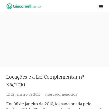
Skip
to
content
Locações e a Lei Complementar nº
374/2010
12 de janeiro de 2010
mercado
,
negócios
Em 08 de janeiro de 2010, foi sancionada pelo