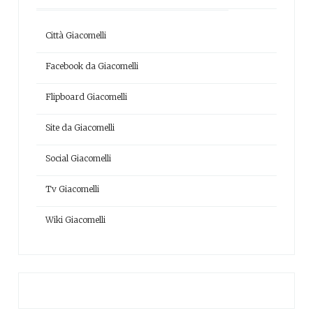
Città Giacomelli
Facebook da Giacomelli
Flipboard Giacomelli
Site da Giacomelli
Social Giacomelli
Tv Giacomelli
Wiki Giacomelli